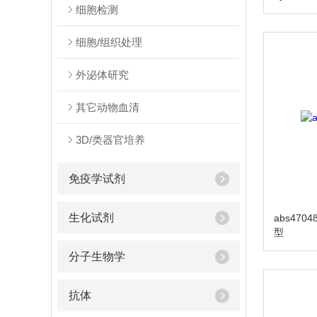
细胞检测
细胞/组织处理
外泌体研究
其它动物血清
3D/类器官培养
免疫学试剂
生化试剂
abs4704
型
分子生物学
抗体