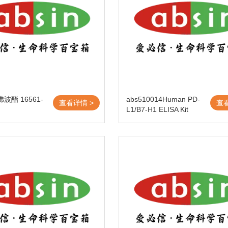
佛波酯 16561-
abs510014Human PD-
查看详情 >
查
L1/B7-H1 ELISA Kit