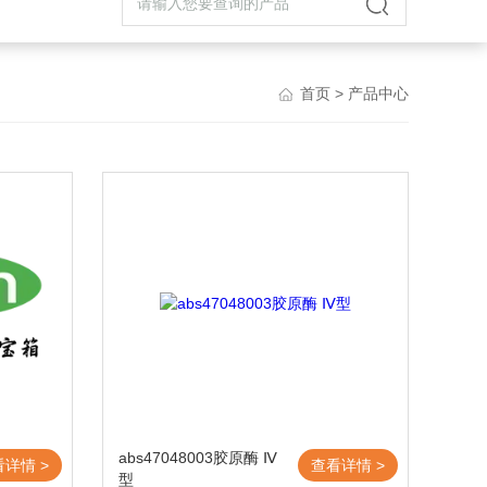
首页
> 产品中心
abs47048003胶原酶 Ⅳ
看详情 >
查看详情 >
型