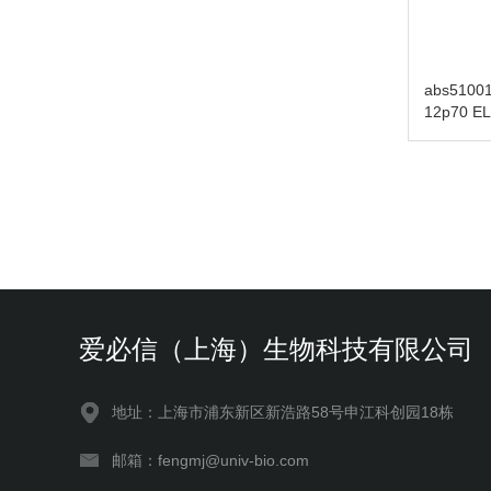
abs5100
12p70 ELI
爱必信（上海）生物科技有限公司
地址：上海市浦东新区新浩路58号申江科创园18栋
邮箱：fengmj@univ-bio.com