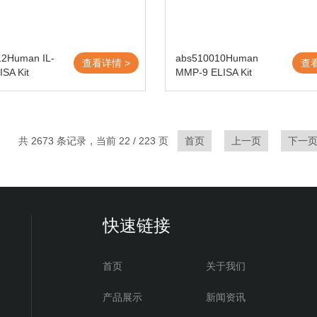
12Human IL-
abs510010Human
查看详情 >
查
SA Kit
MMP-9 ELISA Kit
共 2673 条记录，当前 22 / 223 页
首页
上一页
下一
快速链接
首页
关于我们
产品展示
新闻资讯