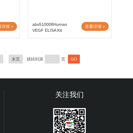
abs510008Human
看详情 >
查看详情 >
VEGF ELISA Kit
页
末页
跳转到第
页
关注我们