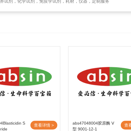
养试剂，化学试剂，免疫学试剂，耗材，仪器，定制服务
Blasticidin S
abs47048004胶原酶 Ⅴ
查看详情 >
查
ride
型 9001-12-1