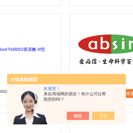
欢迎您！
8002胶原酶 III
abs47048001胶原酶 II型
查看详情 >
查
来自局域网的朋友！有什么可以帮
助您的吗？