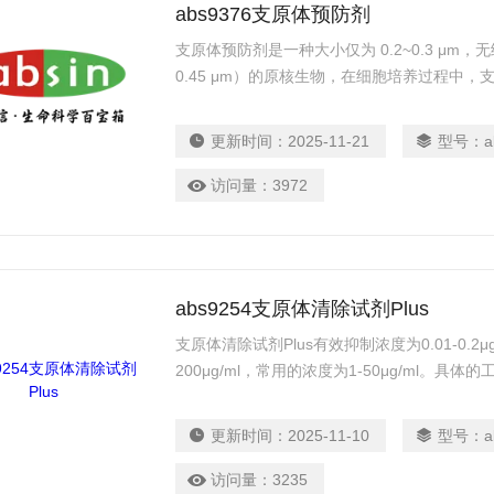
abs9376支原体预防剂
支原体预防剂是一种大小仅为 0.2~0.3 μm，
0.45 μm）的原核生物，在细胞培养过程中，
胞培养过程中被支原体污染是一个世界性的难
更新时间：
2025-11-21
型号：
a
访问量：
3972
abs9254支原体清除试剂Plus
支原体清除试剂Plus有效抑制浓度为0.01-0.2
200μg/ml，常用的浓度为1-50μg/ml。
不同，在实际防止支原体污染或清除支原体污
更新时间：
2025-11-10
型号：
a
访问量：
3235