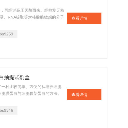
后，再经过高压灭菌而来。经检测无核
转录、RNA提取等对核酸酶敏感的分子
查看详情
bs9259
蛋白抽提试剂盒
了一种比较简单、方便的从培养细胞
细胞膜蛋白与细胞骨架蛋白的方法。
查看详情
bs9346