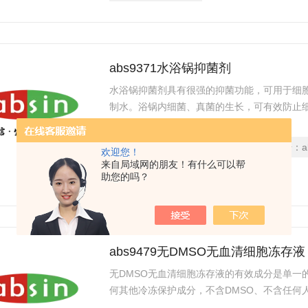
abs9371水浴锅抑菌剂
水浴锅抑菌剂具有很强的抑菌功能，可用于细
制水。浴锅内细菌、真菌的生长，可有效防止
带来的人力、 财力、时间方面的浪费。
更新时间：
2025-11-21
型号：
a
欢迎您！
来自局域网的朋友！有什么可以帮
访问量：
2994
助您的吗？
abs9479无DMSO无血清细胞冻存液
无DMSO无血清细胞冻存液的有效成分是单一
何其他冷冻保护成分，不含DMSO、不含任何
胞，神经细胞冻存细胞。