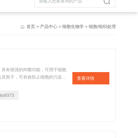
首页
>
产品中心
>
细胞生物学
> 细胞/组织处理
。具有很强的抑菌功能，可用于细胞
及其孢子，可有效防止细胞的污染，
查看详情
间方面的浪费。
bs9373