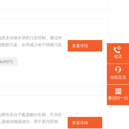
胞房水浴锅水体的污染控制，通过抑
细胞的污染，从而减少由于细胞污染
查看详情
电话
bs9371
在线交流
微信扫一扫
的两性高分子氨基酸衍生物，不含任
人源或动物源成分。用于原代肝细
查看详情