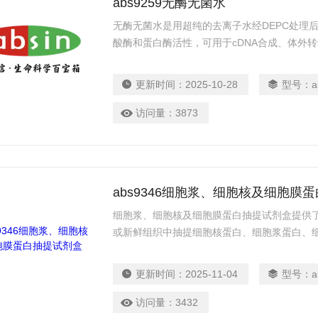
abs9259无酶无菌水
无酶无菌水是用超纯的去离子水经DEPC处理
酸酶和蛋白酶活性，可用于cDNA合成、体外
生物学试验。
更新时间：
2025-10-28
型号：
a
访问量：
3873
abs9346细胞浆、细胞核及细胞膜
细胞浆、细胞核及细胞膜蛋白抽提试剂盒提供
或新鲜组织中抽提细胞核蛋白、细胞浆蛋白、
更新时间：
2025-11-04
型号：
a
访问量：
3432