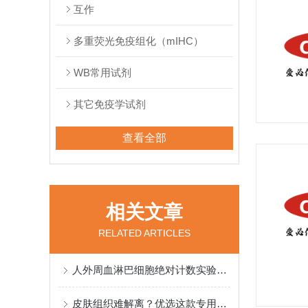
互作
多重荧光免疫组化（mIHC）
WB常用试剂
其它免疫学试剂
查看全部
相关文章
RELATED ARTICLES
人外周血淋巴细胞绝对计数实验方法与验证
皮肤组织难解离？优选这款专用解离试剂盒