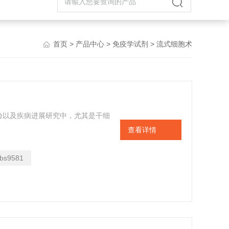
首页
>
产品中心
>
免疫学试剂
> 流式细胞术
验以及疾病进展研究中，尤其是干细
查看详情
bs9581