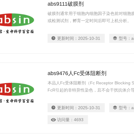
abs9111破膜剂
破膜剂通常用于细胞内细胞因子染色前对细胞
或检测试剂，孵育一定时间后即可上机分析。
更新时间：
2025-10-31
型号：
a
abs9476人Fc受体阻断剂
本品人Fc受体阻断剂（Fc Receptor Blocking
FcR引起的非特异性染色，且不会干扰抗体介
更新时间：
2025-10-31
型号：
a
访问量：
4693