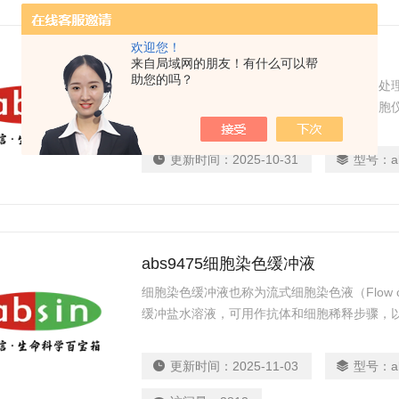
欢迎您！
abs9110固定剂
来自局域网的朋友！有什么可以帮
助您的吗？
通常用于细胞内细胞因子染色前对细胞膜的处
膜表面抗体与抗原结合的作用。使用流式细胞
进行固定、破膜处理后，再加入相应抗体或检
析。本品为即用型，优化配方降低背景，从而
更新时间：
2025-10-31
型号：
a
abs9475细胞染色缓冲液
细胞染色缓冲液也称为流式细胞染色液（Flow cytome
缓冲盐水溶液，可用作抗体和细胞稀释步骤，
所有清洗步骤。
更新时间：
2025-11-03
型号：
a