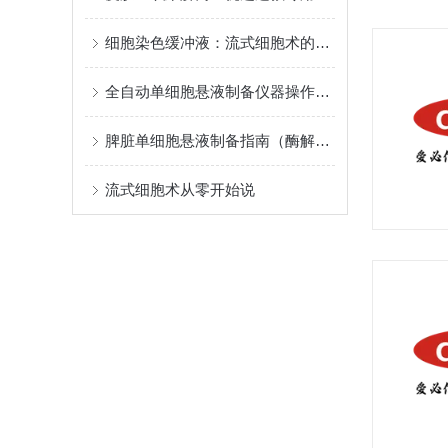
细胞染色缓冲液：流式细胞术的关键试剂
全自动单细胞悬液制备仪器操作指南：30分钟搞定实验难题
脾脏单细胞悬液制备指南（酶解法）
流式细胞术从零开始说