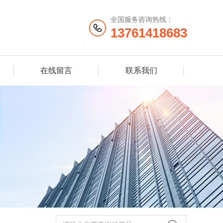
全国服务咨询热线：
13761418683
在线留言
联系我们