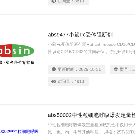
访问量：
3813
abs9477小鼠Fc受体阻断剂
小鼠Fc受体阻断剂即Rat anti-mouse CD16/
性识别CD16/CD32的共同表位，特别开发用于
更新时间：
2025-10-31
型号：
a
访问量：
4913
abs50002中性粒细胞呼吸爆发定
中性粒细胞呼吸爆发定量检测试剂盒不仅用于人
鼠、兔、狗、牛等其他种属。 规格：25T/50T/