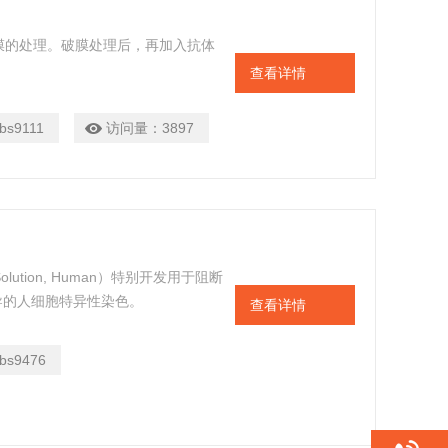
膜的处理。破膜处理后，再加入抗体
查看详情
bs9111
访问量：
3897
 Solution, Human）特别开发用于阻断
导的人细胞特异性染色。
查看详情
bs9476