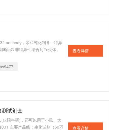
CD32 antibody，亲和纯化制备，特异
阻断IgG 非特异性结合到Fc受体。
查看详情
bs9477
量检测试剂盒
(仅限科研)，还可以用于小鼠、大
100T 主要产品线：生化试剂（60万
查看详情