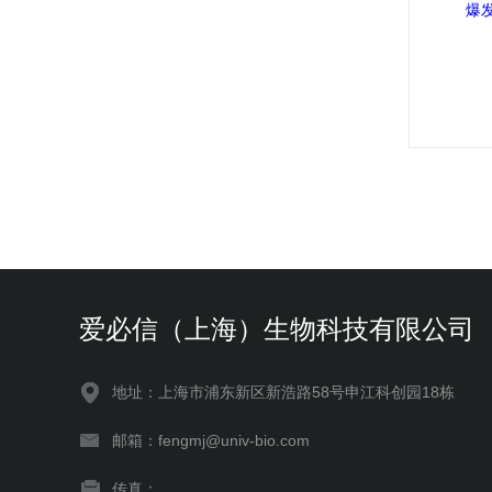
爱必信（上海）生物科技有限公司
地址：上海市浦东新区新浩路58号申江科创园18栋
邮箱：fengmj@univ-bio.com
传真：