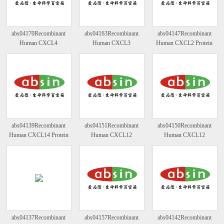
abs04170Recombinant
abs04163Recombinant
abs04147Recombinant
Human CXCL4
Human CXCL3
Human CXCL2 Protein
Protein(C-6His)
Protein(N-6His)
abs04139Recombinant
abs04151Recombinant
abs04150Recombinant
Human CXCL14 Protein
Human CXCL12
Human CXCL12
Protein(22-89)
Protein(19-93)
abs04137Recombinant
abs04157Recombinant
abs04142Recombinant