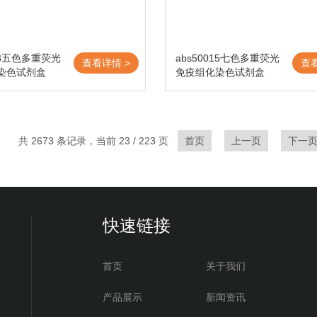
013五色多重荧光
abs50015七色多重荧光
查看详情 >
查
染色试剂盒
免疫组化染色试剂盒
共 2673 条记录，当前 23 / 223 页
首页
上一页
下一
快速链接
首页
关于我们
产品展示
新闻资讯