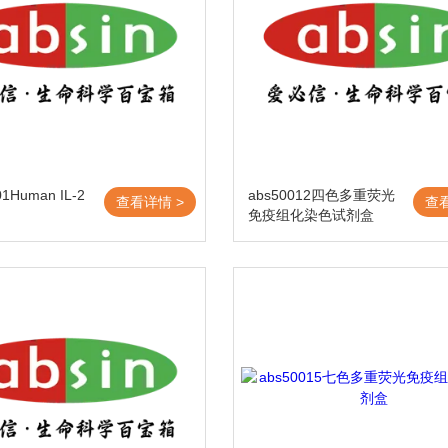
01Human IL-2
abs50012四色多重荧光
查看详情 >
查
免疫组化染色试剂盒