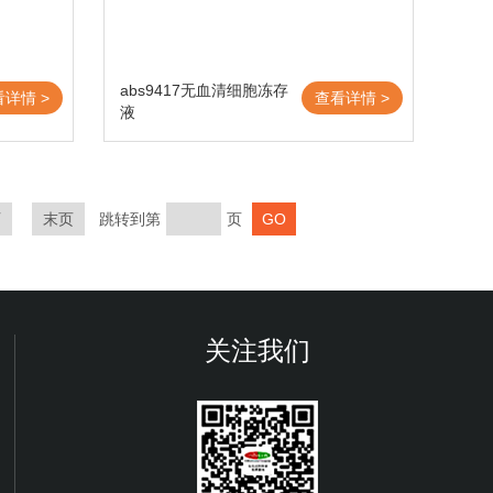
abs9417无血清细胞冻存
看详情 >
查看详情 >
液
页
末页
跳转到第
页
关注我们