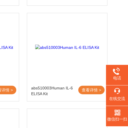
电话
abs510003Human IL-6
看详情 >
查看详情 >
ELISA Kit
在线交流
微信扫一扫