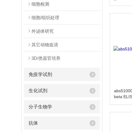
细胞检测
细胞/组织处理
外泌体研究
其它动物血清
3D/类器官培养
免疫学试剂
生化试剂
abs5100
beta ELIS
分子生物学
抗体