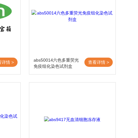
abs50014六色多重荧光
看详情 >
查看详情 >
免疫组化染色试剂盒