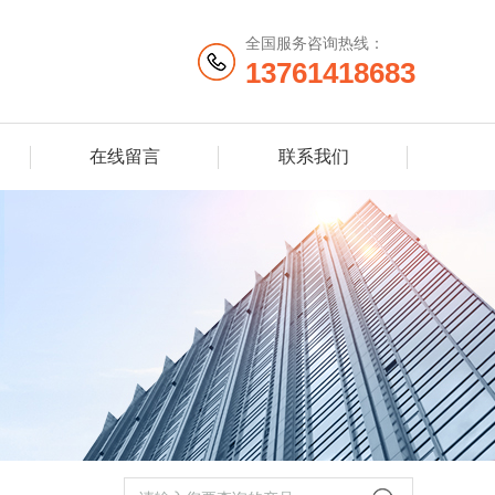
全国服务咨询热线：
13761418683
在线留言
联系我们