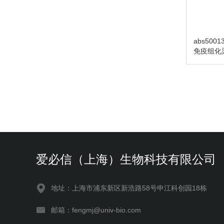
abs50
免疫组化
爱必信（上海）生物科技有限公司
地址：上海市浦东新区新浩路58号申江科创园18栋
邮箱：fengmj@univ-bio.com