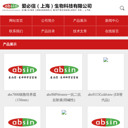
网站首页
公司简介
产品展示
新闻中心
联系我们
产品目录
技术文章
在线留言
产品展示
abs7006细胞培养皿
abs968Western一抗二抗
abs9115Goldview (EB替
（150mm）
去除液(弱碱性)
代品)