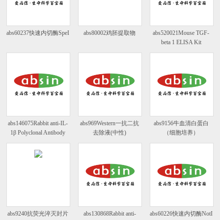
abs60237快速内切酶SpeI
abs80002鸡胚提取物
abs520021Mouse TGF-
beta 1 ELISA Kit
abs146075Rabbit anti-IL-
abs969Western一抗二抗
abs9156牛血清白蛋白
1β Polyclonal Antibody
去除液(中性)
（细胞培养）
abs9240抗荧光淬灭封片
abs130868Rabbit anti-
abs60226快速内切酶NotI