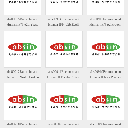
abs00915Recombinant
abs00914Recombinant
abs00913Recombinant
Human IFN-α2b,Yeast
Human IFN-α2b,Ecoli.
Human IFN-α2 Protein
abs00912Recombinant
abs00911Recombinant
abs00919Recombinant
Human IFN-α1b Protein
Human IFN-α1a Protein
Human IFN-ω Protein
abs00918Recombinant
abs01102Recombinant
abs01046Recombinant