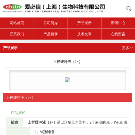
网站首页
公司简介
产品展示
新闻中心
联系我们
产品目录
技术文章
在线留言
产品展示
更多>>
上样缓冲液（2×）
上样缓冲液（2×）
产品描述
描述
上样缓冲液（2×）
是以溴酚蓝为染料，2倍浓缩的SDS-PAGE 
1、试剂准备