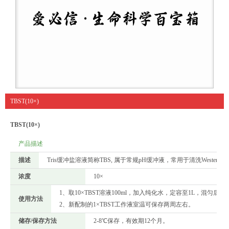
TBST(10×)
TBST(10×)
产品描述
描述
Tris缓冲盐溶液简称TBS, 属于常规pH缓冲液，常用于清洗Western 
浓度
10×
1、取10×TBST溶液100ml，加入纯化水，定容至1L，混匀后
使用方法
2、新配制的1×TBST工作液室温可保存两周左右。
储存/保存方法
2-8℃保存，有效期12个月。