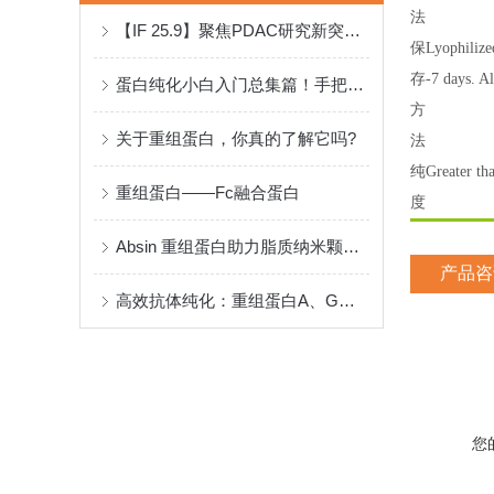
法
【IF 25.9】聚焦PDAC研究新突破：重组蛋白助力揭示神经-免疫调控新机制
保
Lyophilize
存
-7 days. Al
蛋白纯化小白入门总集篇！手把手教你如何设计纯化实验
方
关于重组蛋白，你真的了解它吗?
法
纯
Greater t
重组蛋白——Fc融合蛋白
度
Absin 重组蛋白助力脂质纳米颗粒（LNPs）革新癌症免疫治疗
产品咨
高效抗体纯化：重组蛋白A、G、A/G、L填料技术剖析
您