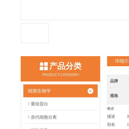
详细介
产品分类
PRODUCT CATEGORY
品牌
细胞生物学
规格
重组蛋白
概述
描述
原代细胞分离
别名