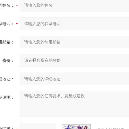
的姓名：
系电话：
用邮箱：
省份：
细地址：
充说明：