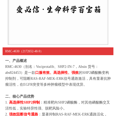
RMC-4630（2172652-48-9）
一、产品概述
RMC-4630（别名：Vociprotafib、SHP2-IN-7，Absin 货号：
abs824453）是一款
口服有效、高选择性、强效
的SHP2磷酸酶变构
抑制剂，可阻断RAS-RAF-MEK-ERK信号通路激活，具有显著抗肿
瘤活性，在EGFR突变等多种肿瘤模型中表现优异。
二、核心产品优势
1.
高选择性SHP2抑制
：精准靶向SHP2磷酸酶，对其他磷酸酶交叉
活性低，实验特异性强、脱靶风险小。
2.
强效阻断信号通路
：显著抑制RAS-RAF-MEK-ERK通路活化，