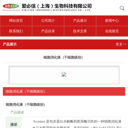
网站首页
公司简介
产品展示
新闻中心
联系我们
产品目录
技术文章
在线留言
产品展示
更多>>
细胞消化液（干细胞级别）
细胞消化液（干细胞级别）
细胞消化液（干细胞级别）
产品描述
Accutase 是包含蛋白水解酶和胶原酶活性的一种细胞消化液，
描述
本品为即用型的无菌溶液，溶于DPBS（含0.5mM EDTA 和