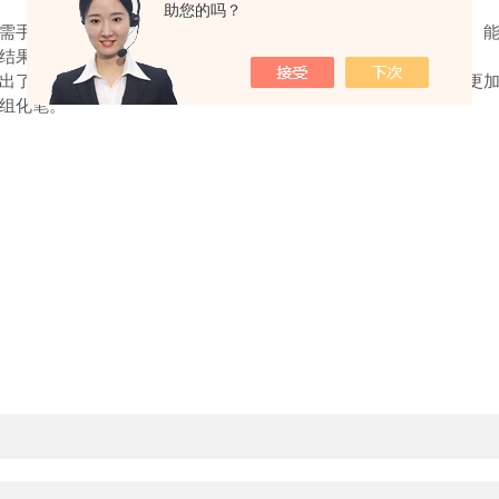
助您的吗？
手持组化笔在载玻片上轻轻画圈即可，无需复杂的设备和技术。能
结果和细胞的活性。
了更高的要求。未来，组化笔可能会朝着墨水更加持久、笔尖更加
组化笔。