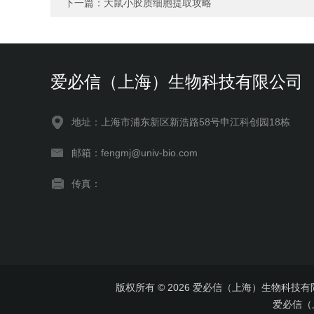
下一篇：
大鼠小胶质细胞提取攻略
爱必信（上海）生物科技有限公司
地址：上海市浦东新区新浩路58号申江科创园18栋
邮箱：fengmj@univ-bio.com
传真：
版权所有 © 2026 爱必信（上海）生物科技有限公司 
爱必信（