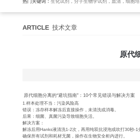
热门关键词：
生化试剂，分子生物学试剂，血清，细胞培
ARTICLE
技术文章
原代
原代细胞分离的“避坑指南”：10个常见错误与解决方案
1.样本处理不当：污染风险高
错误：冻存样本解冻后直接操作，未清洗或消毒。
后果：细菌、真菌污染导致细胞失活。
解决方案：
解冻后用Hanks液清洗1-2次，再用纯双抗浸泡或吹打30秒-
确保所有试剂和耗材无菌，操作在生物安全柜内进行。