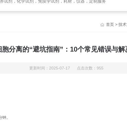
养试剂，化学试剂，免疫学试剂，耗材，仪器，定制服务
首页
>
技术
细胞分离的“避坑指南”：10个常见错误与解
更新时间：2025-07-17 点击次数：955
1分钟。