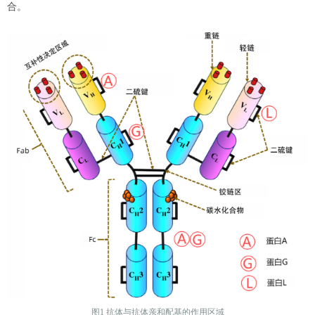
合。
图1 抗体与抗体亲和配基的作用区域