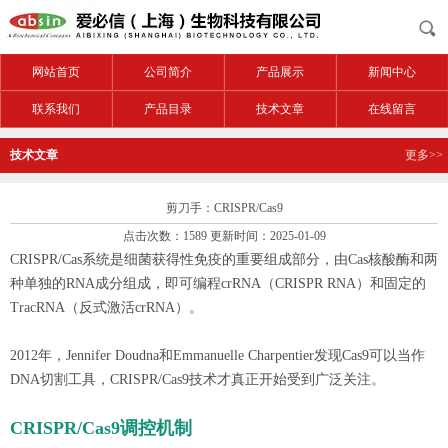
网站首页
公司简介
产品展示
新闻中心
联系我们
产品目录
技术文章
在线留言
技术文章
更多>>
剪刀手：CRISPR/Cas9
点击次数：1589 更新时间：2025-01-09
CRISPR/Cas系统是细菌获得性免疫的重要组成部分，由Cas核酸酶和两
种单独的RNA成分组成，即可编程crRNA（CRISPR RNA）和固定的
TracRNA（反式激活crRNA）。
2012年，Jennifer Doudna和Emmanuelle Charpentier发现Cas9可以当作
DNA切割工具，CRISPR/Cas9技术才真正开始受到广泛关注。
CRISPR/Cas9
调控
机制