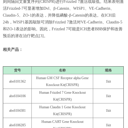
则间隔回文重复序列(CRISPR)进行Frizzled 7激活或敲低。结果表明激
活Frizzled-7可显著增加Dvl、β-Catenin、WISP1、VE-Cadherin、
Claudin-5、ZO-1的表达，并降低磷酸-β-Catenin的表达。在ICH后
24h，WISP1基因敲除可消除Frizzled 7激活对VE-Cadherin、Claudin-5
和ZO-1表达的影响。因此，Frizzled 7可能是ICH患者BBB保护和改善
预后的潜在治疗靶点[3]。
相关产品：
货号
名称
规格
Human GM CSF Receptor alpha Gene
abs6101362
1kit
Knockout Kit(CRISPR)
Human Frizzled 7 Gene Knockout
abs6104106
1kit
Kit(CRISPR)
Human Claudin 1 Gene Knockout
abs6104381
1kit
Kit(CRISPR)
Human CART Gene Knockout
abs6106285
1kit