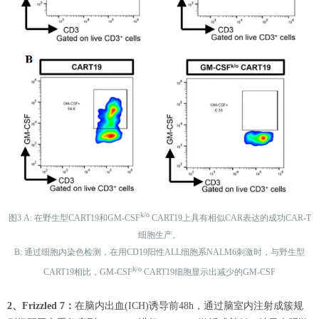
k/o
图3 A: 在野生型CART19和GM-CSF
CART19上具有相似CAR表达的成功CAR-T
细胞生产。
B: 通过细胞内染色检测，在用CD19阳性ALL细胞系NALM6刺激时，与野生型
k/o
CART19相比，GM-CSF
CART19细胞显示出减少的GM-CSF
2、Frizzled 7：
在脑内出血(ICH)诱导前48h，通过脑室内注射成簇规